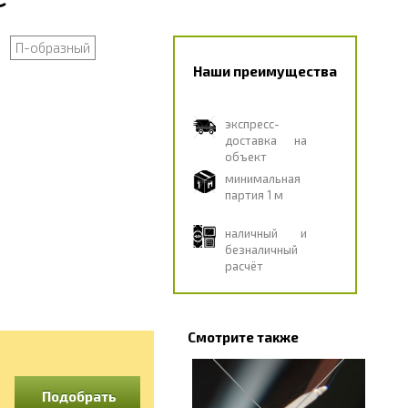
П-образный
Наши преимущества
экспресс-
доставка на
объект
минимальная
партия 1 м
наличный и
безналичный
расчёт
Смотрите также
Подобрать