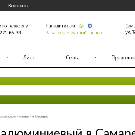
Контакты
е по телефону
Напишите нам
Сам
ул. Т
 221-66-38
Закажите обратный звонок
Лист
Сетка
Проволок
филь алюминиевый в Самаре
 алюминиевый в Самар