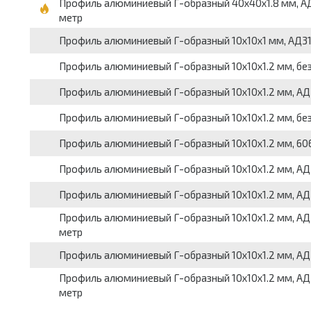
Профиль алюминиевый Г-образный 40x40x1.8 мм, АД31Т
метр
Профиль алюминиевый Г-образный 10x10x1 мм, АД31, п
Профиль алюминиевый Г-образный 10x10x1.2 мм, без п
Профиль алюминиевый Г-образный 10x10x1.2 мм, АД31Т1,
Профиль алюминиевый Г-образный 10x10x1.2 мм, без по
Профиль алюминиевый Г-образный 10x10x1.2 мм, 6060,
Профиль алюминиевый Г-образный 10x10x1.2 мм, АД31, 
Профиль алюминиевый Г-образный 10x10x1.2 мм, АД31Т,
Профиль алюминиевый Г-образный 10x10x1.2 мм, АД31Т
метр
Профиль алюминиевый Г-образный 10x10x1.2 мм, АД31Т
Профиль алюминиевый Г-образный 10x10x1.2 мм, АД31Т1
метр