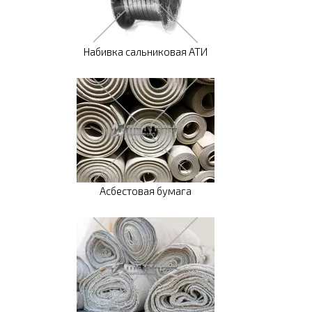
Набивка сальниковая АТИ
Асбестовая бумага