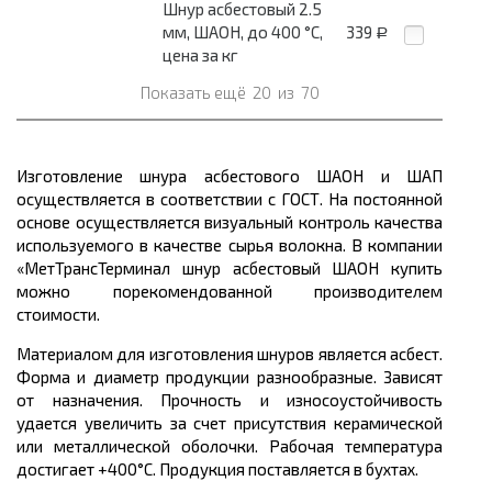
Шнур асбестовый 2.5
мм, ШАОН, до 400 °С,
339
Р
цена за кг
Показать ещё
20
из
70
Изготовление шнура асбестового ШАОН и ШАП
осуществляется в соответствии с ГОСТ. На постоянной
основе осуществляется визуальный контроль качества
используемого в качестве сырья волокна. В компании
«МетТрансТерминал шнур асбестовый ШАОН купить
можно порекомендованной производителем
стоимости.
Материалом для изготовления шнуров является асбест.
Форма и диаметр продукции разнообразные. Зависят
от назначения. Прочность и износоустойчивость
удается увеличить за счет присутствия керамической
или металлической оболочки. Рабочая температура
достигает +400°C. Продукция поставляется в бухтах.