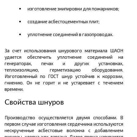
изготовление экипировки для пожарников;
создание асбестоцементных плит;
уплотнение соединений в газопроводах.
За счет использования шнурового материала ШАОН
удается обеспечить уплотнение соединений на
генераторах, печах и других установках,
теплоизоляцию, герметизацию оборудования.
Изготовленный по ГОСТ шнур устойчив к коррозии,
гниению. Он не горит и не устаревает с течением
времени.
Свойства шнуров
Производство осуществляется двумя способами. В
первом случае изготовления сердечника используются
нескрученные асбестовые волокна с добавлением
вискозы, хлопка или лавсана. Далее пряжа навивается