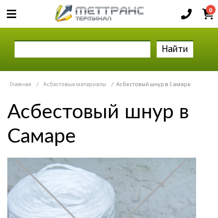
0
Найти
Главная
/
Асбестовые материалы
/
Асбестовый шнур в Самаре
Асбестовый шнур в
Самаре