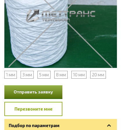
1 мм
3 мм
5 мм
8 мм
10 мм
20 мм
Отправить заявку
Перезвоните мне
Подбор по параметрам