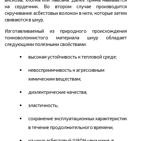
на сердечник. Во втором случае производится
скручивание асбестовых волокон в нити, которые затем
свиваются в шнур.
Изготавливаемый из природного происхождения
тонковолокнистого материала шнур обладает
следующими полезными свойствами:
высокая устойчивость к тепловой среде;
невосприимчивость к агрессивным
химическим веществам;
диэлектрические качества;
эластичность;
сохранение эксплуатационных характеристик
в течение продолжительного времени;
на шнур асбестовый ШАОН цена ниже, в