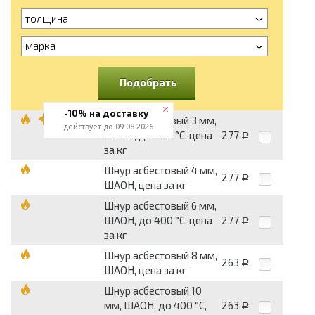
толщина
марка
Подобрать
-10% на доставку
Шнур асбестовый 3 мм,
действует до 09.08.2026
ШАОН, до 400 °С, цена
277
Р
за кг
Шнур асбестовый 4 мм,
277
Р
ШАОН, цена за кг
Шнур асбестовый 6 мм,
ШАОН, до 400 °С, цена
277
Р
за кг
Шнур асбестовый 8 мм,
263
Р
ШАОН, цена за кг
Шнур асбестовый 10
мм, ШАОН, до 400 °С,
263
Р