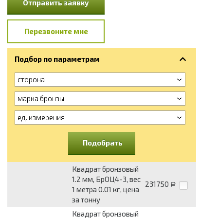
Отправить заявку
Перезвоните мне
Подбор по параметрам
сторона
марка бронзы
ед. измерения
Подобрать
Квадрат бронзовый
1.2 мм, БрОЦ4-3, вес
231750
Р
1 метра 0.01 кг, цена
за тонну
Квадрат бронзовый