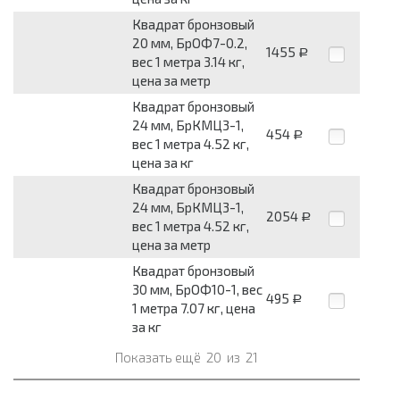
Квадрат бронзовый
20 мм, БрОФ7-0.2,
1455
Р
вес 1 метра 3.14 кг,
цена за метр
Квадрат бронзовый
24 мм, БрКМЦ3-1,
454
Р
вес 1 метра 4.52 кг,
цена за кг
Квадрат бронзовый
24 мм, БрКМЦ3-1,
2054
Р
вес 1 метра 4.52 кг,
цена за метр
Квадрат бронзовый
30 мм, БрОФ10-1, вес
495
Р
1 метра 7.07 кг, цена
за кг
Показать ещё
20
из
21