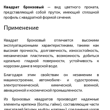
Квадрат бронзовый
— вид цветного проката,
представляющий собой пруток, имеющий сплошной
профиль с квадратной формой сечения.
Применение
Квадрат бронзовый отличается высокими
эксплуатационными характеристиками, такими как
высокая прочность, долговечность, износостойкость,
механическая пластичность, возможность добиться
идеально гладкой поверхности, устойчивость к
коррозии даже в морской воде.
Благодаря этим свойствам он незаменим в
машиностроении, автомобиле- и судостроении,
электротехнической, химической, военной,
авиационной и космической промышленности.
Из бронзовых квадратов производят надежные
элементы крепежа (болты, гайки), составляющие части
двигателей (втулки, муфты, клапаны), соединения узлов