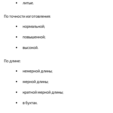
литые.
По точности изготовления:
нормальной;
повышенной;
высокой.
По длине:
немерной длины;
мерной длины;
кратной мерной длины;
в бухтах.