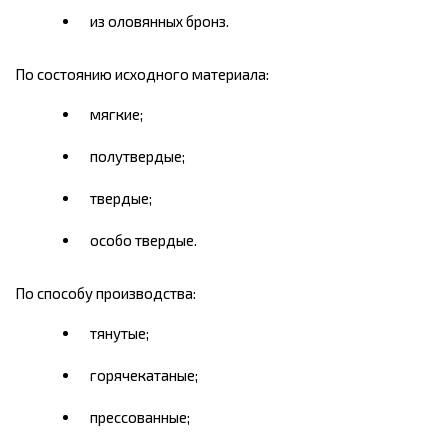
из оловянных бронз.
По состоянию исходного материала:
мягкие;
полутвердые;
твердые;
особо твердые.
По способу производства:
тянутые;
горячекатаные;
прессованные;