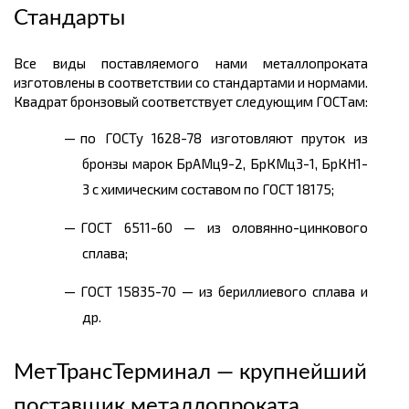
Стандарты
Все виды поставляемого нами металлопроката
изготовлены в соответствии со стандартами и нормами.
Квадрат бронзовый соответствует следующим ГОСТам:
по ГОСТу 1628-78 изготовляют пруток из
бронзы марок БрАМц9-2, БрКМц3-1, БрКН1-
3 с химическим составом по ГОСТ 18175;
ГОСТ 6511-60 — из оловянно-цинкового
сплава;
ГОСТ 15835-70 — из бериллиевого сплава и
др.
МетТрансТерминал — крупнейший
поставщик металлопроката