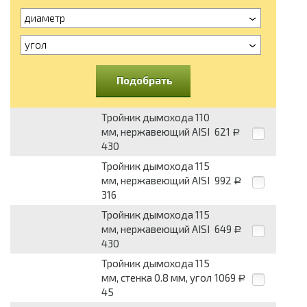
диаметр
угол
Подобрать
Тройник дымохода 110
мм, нержавеющий AISI
621
Р
430
Тройник дымохода 115
мм, нержавеющий AISI
992
Р
316
Тройник дымохода 115
мм, нержавеющий AISI
649
Р
430
Тройник дымохода 115
мм, стенка 0.8 мм, угол
1069
Р
45