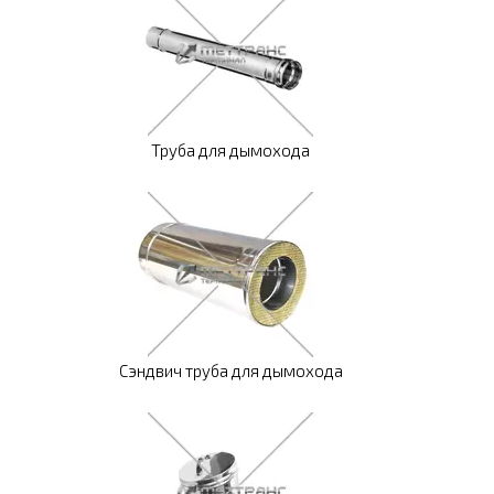
Труба для дымохода
Сэндвич труба для дымохода