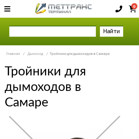
0
Найти
Главная
/
Дымоход
/
Тройники для дымоходов в Самаре
Тройники для
дымоходов в
Самаре