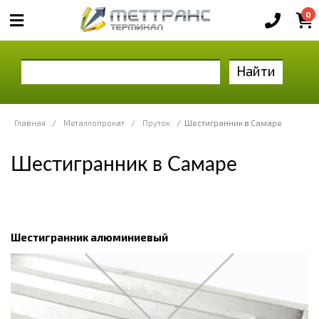
0
Найти
Главная
/
Металлопрокат
/
Пруток
/
Шестигранник в Самаре
Шестигранник в Самаре
Шестигранник алюминиевый