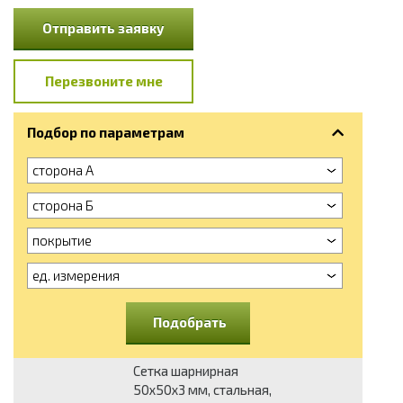
Отправить заявку
Перезвоните мне
Подбор по параметрам
сторона А
сторона Б
покрытие
ед. измерения
Подобрать
Сетка шарнирная
50x50x3 мм, стальная,