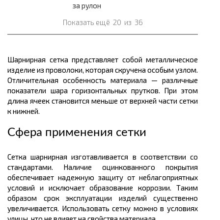
за рулон
Показать ещё
20
из
36
Шарнирная сетка представляет собой металлическое
изделие из проволоки, которая скручена особым узлом.
Отличительная особенность материала — различные
показатели шара горизонтальных прутков. При этом
длина ячеек становится меньше от верхней части сетки
к нижней.
Сфера применения сетки
Сетка шарнирная изготавливается в соответствии со
стандартами. Наличие оцинкованного покрытия
обеспечивает надежную защиту от неблагоприятных
условий и исключает образование коррозии. Таким
образом срок эксплуатации изделий существенно
увеличивается. Использовать сетку можно в условиях
улицы, что не влияет на свойства материала.