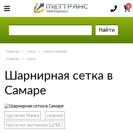
0
Найти
Главная
/
Сталь
/
Сетка стальная
Главная
/
Сетка
Шарнирная сетка в
Самаре
крученая Манье
сварная
просечно-вытяжная (ЦПВС)