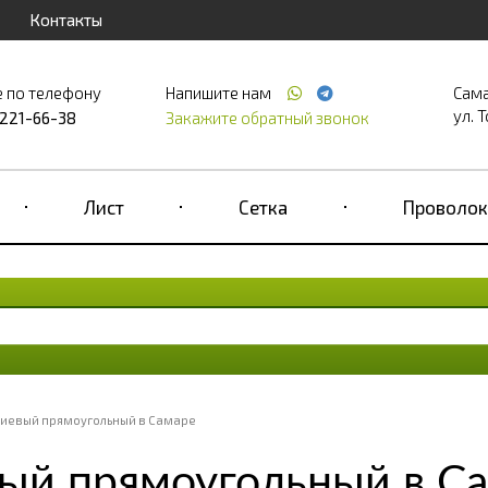
Контакты
е по телефону
Напишите нам
Сам
ул. Т
 221-66-38
Закажите обратный звонок
Лист
Сетка
Проволок
иевый прямоугольный в Самаре
ый прямоугольный в С