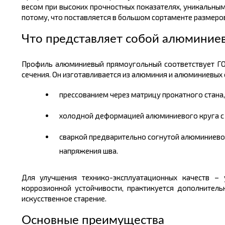
весом
при высоких прочностных показателях, уникальны
потому, что поставляется в большом
сортаменте размеро
Что представляет собой алюминие
Профиль алюминиевый прямоугольный соответствует ГОС
сечения. Он изготавливается из алюминия и алюминиевых
прессованием через матрицу прокатного стана,
холодной деформацией алюминиевого круга с
сваркой предварительно согнутой алюминиево
напряжения шва.
Для улучшения технико-эксплуатационных качеств –
коррозионной устойчивости, практикуется дополнитель
искусственное старение.
Основные преимущества