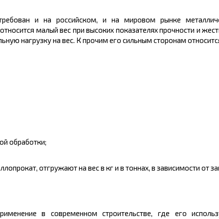
стребован и на российском, и на мировом рынке
металлич
тносится малый вес при высоких показателях прочности и жест
ную нагрузку на вес. К прочим его сильным сторонам относитс
ой обработки;
ллопрокат, отгружают на вес в
кг
и в тоннах, в зависимости от 
именение в современном строительстве, где его использ