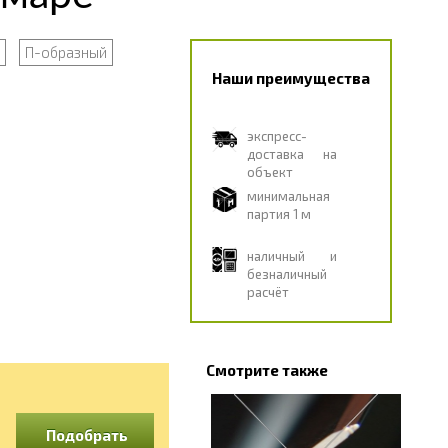
П-образный
Наши преимущества
экспресс-
доставка на
объект
минимальная
партия 1 м
наличный и
безналичный
расчёт
Смотрите также
Подобрать