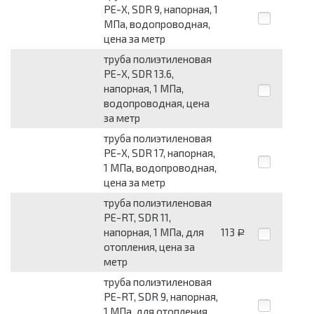
PE-X, SDR 9, напорная, 1
МПа, водопроводная,
цена за метр
труба полиэтиленовая
PE-X, SDR 13.6,
напорная, 1 МПа,
водопроводная, цена
за метр
труба полиэтиленовая
PE-X, SDR 17, напорная,
1 МПа, водопроводная,
цена за метр
труба полиэтиленовая
PE-RT, SDR 11,
напорная, 1 МПа, для
113
Р
отопления, цена за
метр
труба полиэтиленовая
PE-RT, SDR 9, напорная,
1 МПа, для отопления,