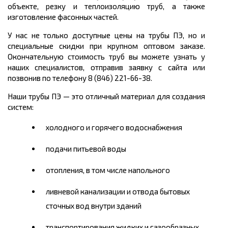
объекте, резку и теплоизоляцию труб, а также
изготовление фасонных частей.
У нас не только доступные цены на трубы ПЭ, но и
специальные скидки при крупном оптовом заказе.
Окончательную стоимость труб вы можете узнать у
наших специалистов, отправив заявку с сайта или
позвонив по телефону 8 (846) 221-66-38.
Наши трубы ПЭ
— это отличный материал для создания
систем:
холодного и горячего водоснабжения
подачи питьевой воды
отопления, в том числе напольного
ливневой канализации и отвода бытовых
сточных вод внутри зданий
транспортирования жидких и газообразных