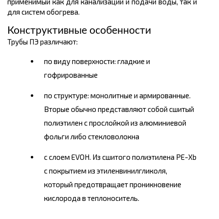
применимый как для канализации и подачи воды, так и
для систем обогрева.
Конструктивные особенности
Трубы ПЭ различают:
по виду поверхности: гладкие и
гофрированные
по структуре: монол
итные и армированные.
Вторые обычно представляют собой сшитый
полиэтилен с прослойкой из алюминиевой
фольги либо стекловолокна
с слоем EVOH. Из сшитого полиэтилена РЕ-Хb
с покрытием из этиленвинилгликоля,
который предотвращает проникновение
кислорода в теплоноситель.