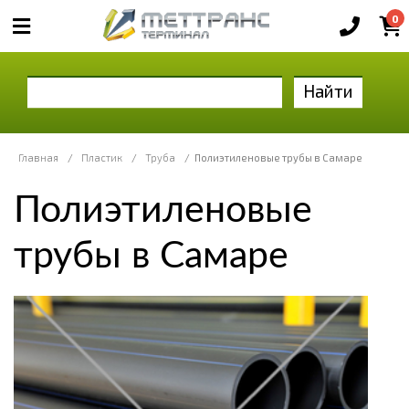
0
Найти
Главная
/
Пластик
/
Труба
/
Полиэтиленовые трубы в Самаре
Полиэтиленовые
трубы в Самаре