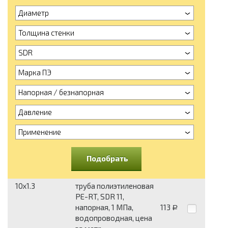
Диаметр
Толщина стенки
SDR
Марка ПЭ
Напорная / безнапорная
Давление
Применение
Подобрать
10x1.3
труба полиэтиленовая
PE-RT, SDR 11,
напорная, 1 МПа,
113
Р
водопроводная, цена