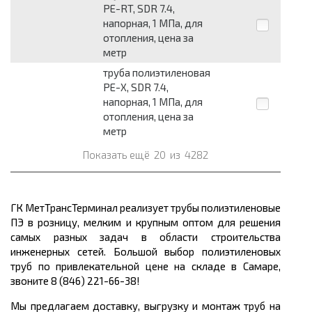
PE-RT, SDR 7.4,
напорная, 1 МПа, для
отопления, цена за
метр
труба полиэтиленовая
PE-X, SDR 7.4,
напорная, 1 МПа, для
отопления, цена за
метр
Показать ещё
20
из
4282
ГК МетТрансТерминал реализует трубы полиэтиленовые
ПЭ в розницу, мелким и крупным оптом для решения
самых разных задач в области строительства
инженерных сетей. Большой выбор полиэтиленовых
труб по привлекательной цене
на складе в Самаре,
звоните 8 (846) 221-66-38!
Мы предлагаем доставку, выгрузку и монтаж труб на