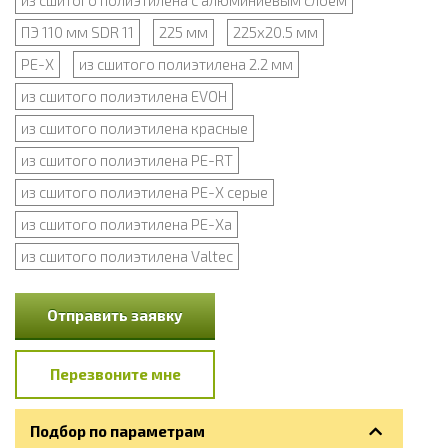
из сшитого полиэтилена с алюминиевым слоем
ПЭ 110 мм SDR 11
225 мм
225х20.5 мм
PE-X
из сшитого полиэтилена 2.2 мм
из сшитого полиэтилена EVOH
из сшитого полиэтилена красные
из сшитого полиэтилена PE-RT
из сшитого полиэтилена PE-X серые
из сшитого полиэтилена PE-Xa
из сшитого полиэтилена Valtec
Отправить заявку
Перезвоните мне
Подбор по параметрам