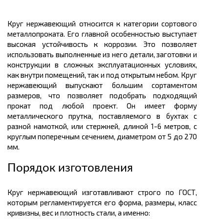
Круг нержавеющий относится к категории сортового
металлопроката.
Его главной особенностью выступает
высокая устойчивость к коррозии. Это позволяет
использовать выполненные из него детали, заготовки и
конструкции в сложных эксплуатационных условиях,
как внутри помещений, так и под открытым небом. Круг
нержавеющий выпускают большим
сортаментом
размеров
, что позволяет подобрать подходящий
прокат под любой проект. Он имеет форму
металлического
прутка, поставляемого в бухтах с
разной намоткой, или стержней,
длиной
1-6
метров
, с
круглым поперечным сечением, диаметром от 5 до 270
мм.
Порядок изготовления
Круг нержавеющий изготавливают строго по ГОСТ,
которым регламентируется его форма, размеры, класс
кривизны, вес и плотность стали, а именно: