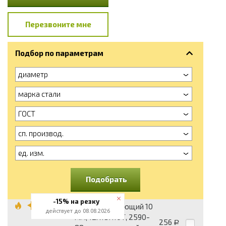
Перезвоните мне
Подбор по параметрам
диаметр
марка стали
ГОСТ
сп. производ.
ед. изм.
Подобрать
-15% на резку
Круг нержавеющий 10
действует до 08.08.2026
мм, 12Х18Н10Т, 2590-
256
Р