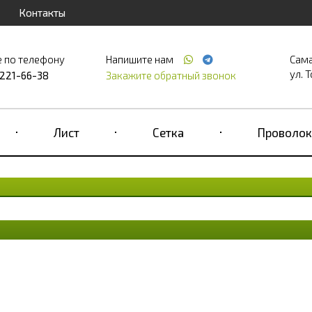
Контакты
е по телефону
Напишите нам
Сам
ул. Т
 221-66-38
Закажите обратный звонок
Лист
Сетка
Проволок