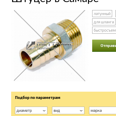
латунный
для шланга
быстросъем
Отправи
Подбор по параметрам
диаметр
вид
марка