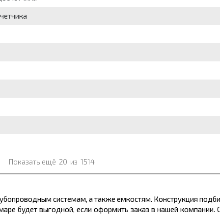
счетчика
Показать ещё
20
из
1514
рубопроводным системам, а также емкостям. Конструкция подби
маре будет выгодной, если оформить заказ в нашей компании.