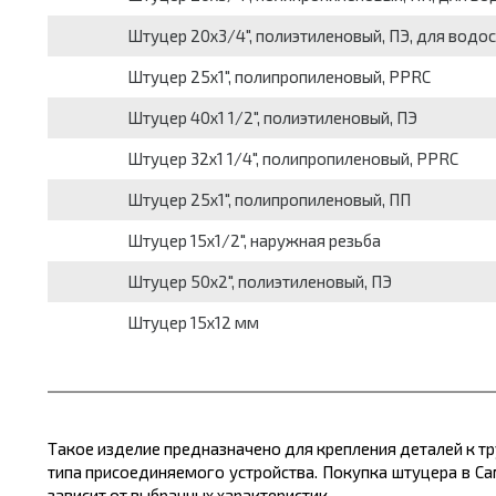
Штуцер 20х3/4", полиэтиленовый, ПЭ, для водо
Штуцер 25х1", полипропиленовый, PPRC
Штуцер 40х1 1/2", полиэтиленовый, ПЭ
Штуцер 32х1 1/4", полипропиленовый, PPRC
Штуцер 25х1", полипропиленовый, ПП
Штуцер 15х1/2", наружная резьба
Штуцер 50х2", полиэтиленовый, ПЭ
Штуцер 15х12 мм
Такое изделие предназначено для крепления деталей к т
типа присоединяемого устройства. Покупка штуцера в Са
зависит от выбранных характеристик.