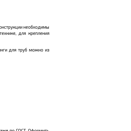
конструкции необходимы
технике, для крепления
инги для труб можно из
даже по ГОСТ. Оформить