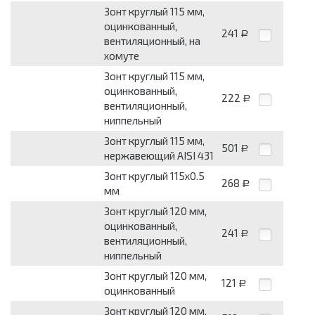
Зонт круглый 115 мм,
оцинкованный,
241
Р
вентиляционный, на
хомуте
Зонт круглый 115 мм,
оцинкованный,
222
Р
вентиляционный,
ниппельный
Зонт круглый 115 мм,
501
Р
нержавеющий AISI 431
Зонт круглый 115x0.5
268
Р
мм
Зонт круглый 120 мм,
оцинкованный,
241
Р
вентиляционный,
ниппельный
Зонт круглый 120 мм,
121
Р
оцинкованный
Зонт круглый 120 мм,