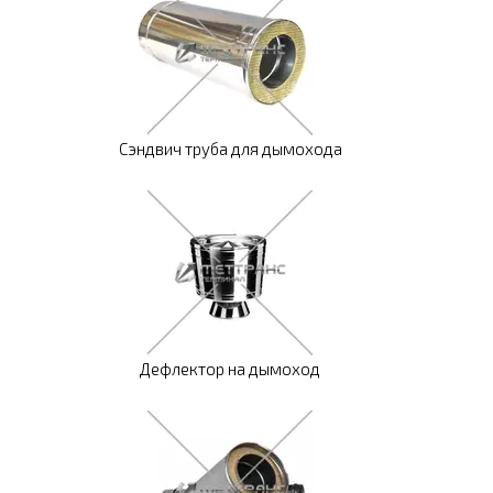
Сэндвич труба для дымохода
Дефлектор на дымоход