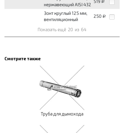
519
Р
нержавеющий AISI 432
Зонт круглый 125 мм,
250
Р
вентиляционный
Показать ещё
20
из
64
Смотрите также
Труба для дымохода