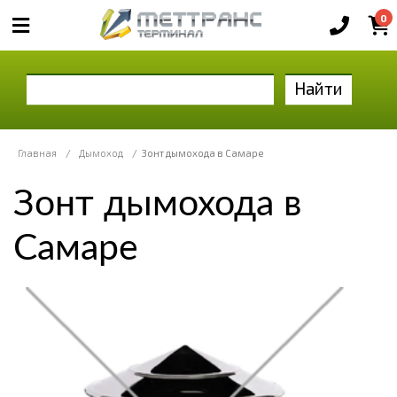
0
Найти
Главная
/
Дымоход
/
Зонт дымохода в Самаре
Зонт дымохода в
Самаре