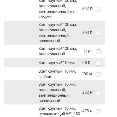
Зонт круглый 100 мм,
оцинкованный,
232
Р
вентиляционный, на
хомуте
Зонт круглый 100 мм,
оцинкованный,
293
Р
вентиляционный,
ниппельный
Зонт круглый 100 мм,
111
Р
оцинкованный
Зонт круглый 110 мм
48
Р
Зонт круглый 110 мм,
190
Р
грибок
Зонт круглый 110 мм,
оцинкованный,
232
Р
вентиляционный,
ниппельный
Зонт круглый 110 мм,
473
Р
нержавеющий AISI 430