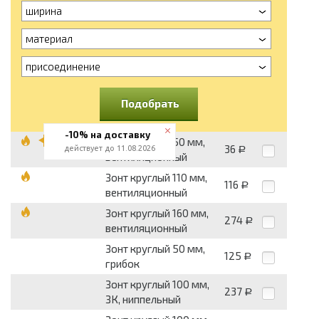
ширина
материал
присоединение
Подобрать
-10% на доставку
Зонт круглый 50 мм,
36
действует до 11.08.2026
Р
вентиляционный
Зонт круглый 110 мм,
116
Р
вентиляционный
Зонт круглый 160 мм,
274
Р
вентиляционный
Зонт круглый 50 мм,
125
Р
грибок
Зонт круглый 100 мм,
237
Р
ЗК, ниппельный