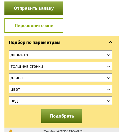
Отправить заявку
Перезвоните мне
Подбор по параметрам
диаметр
толщина стенки
длина
цвет
вид
Подобрать
Труба НПВХ 110х3.2