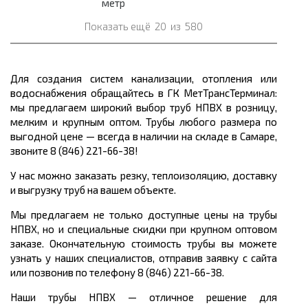
метр
Показать ещё
20
из
580
Для создания систем канализации, отопления или
водоснабжения обращайтесь в ГК МетТрансТерминал:
мы предлагаем широкий выбор
труб НПВХ в розницу,
мелким и крупным оптом. Трубы любого размера по
выгодной цене
— всегда в наличии на складе в Самаре,
звоните 8 (846) 221-66-38!
У нас можно заказать резку, теплоизоляцию, доставку
и выгрузку труб на вашем объекте.
Мы предлагаем не только доступные цены на трубы
НПВХ, но и специальные скидки при крупном оптовом
заказе. Окончательную стоимость трубы вы можете
узнать у наших специалистов, отправив заявку с сайта
или позвонив по телефону 8 (846) 221-66-38.
Наши трубы НПВХ
— отличное решение для