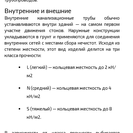
Внутренние и внешние
Внутренние канализационные трубы обычно
устанавливаются внутри зданий — на самом первом
участке движения стоков. Наружные конструкции
укладываются в грунт и применяются для соединения
внутренних сетей с местами сбора нечистот. Исходя из
степени жесткости, этот вид изделий делится на три
класса прочности:
L (легкий) — кольцевая жесткость до 2 кН/
м2
N (средний) — кольцевая жесткость до 4
кН/м2
S (тяжелый) — кольцевая жесткость до 8
кН/м2.
В зависимости от класса прочности выбирается