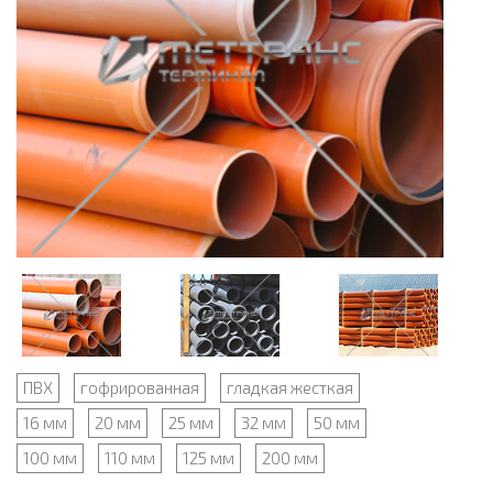
ПВХ
гофрированная
гладкая жесткая
16 мм
20 мм
25 мм
32 мм
50 мм
100 мм
110 мм
125 мм
200 мм