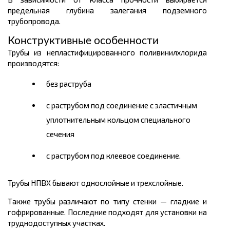
предельная глубина залегания подземного
трубопровода.
Конструктивные особенности
Трубы из непластифицированного поливинилхлорида
производятся:
без раструба
с раструбом
под соединение с эластичным
уплотнительным кольцом специального
сечения
с раструбом под клеевое соединение
.
Трубы НПВХ бывают однослойные и трехслойные.
Также трубы различают по типу стенки — гладкие и
гофрированные. Последние подходят для установки на
труднодоступных участках.