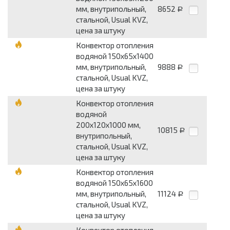
мм, внутрипольный,
8652
Р
стальной, Usual KVZ,
цена за штуку
Конвектор отопления
водяной 150х65х1400
мм, внутрипольный,
9888
Р
стальной, Usual KVZ,
цена за штуку
Конвектор отопления
водяной
200х120х1000 мм,
10815
Р
внутрипольный,
стальной, Usual KVZ,
цена за штуку
Конвектор отопления
водяной 150х65х1600
мм, внутрипольный,
11124
Р
стальной, Usual KVZ,
цена за штуку