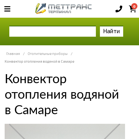
0
Найти
Главная
/
Отопительные приборы
/
Конвектор отопления водяной в Самаре
Конвектор
отопления водяной
в Самаре