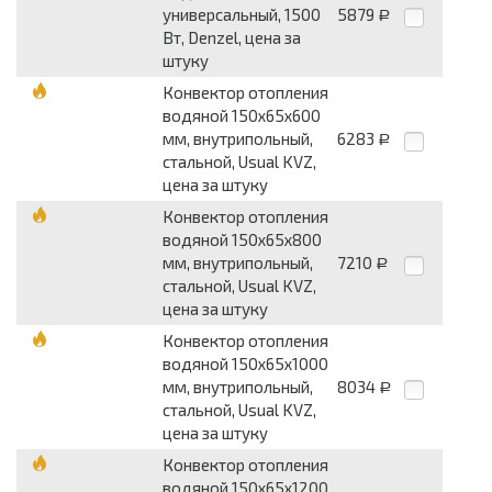
универсальный, 1500
5879
Р
Вт, Denzel, цена за
штуку
Конвектор отопления
водяной 150х65х600
мм, внутрипольный,
6283
Р
стальной, Usual KVZ,
цена за штуку
Конвектор отопления
водяной 150х65х800
мм, внутрипольный,
7210
Р
стальной, Usual KVZ,
цена за штуку
Конвектор отопления
водяной 150х65х1000
мм, внутрипольный,
8034
Р
стальной, Usual KVZ,
цена за штуку
Конвектор отопления
водяной 150х65х1200