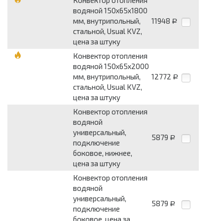
Конвектор отопления
водяной 150х65х1800
мм, внутрипольный,
11948
Р
стальной, Usual KVZ,
цена за штуку
Конвектор отопления
водяной 150х65х2000
мм, внутрипольный,
12772
Р
стальной, Usual KVZ,
цена за штуку
Конвектор отопления
водяной
универсальный,
5879
Р
подключение
боковое, нижнее,
цена за штуку
Конвектор отопления
водяной
универсальный,
5879
Р
подключение
боковое, цена за