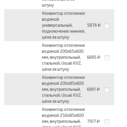
штуку
Конвектор отопления
водяной
универсальный,
5879
Р
подключение нижнее,
цена за штуку
Конвектор отопления
водяной 200х65х600
мм, внутрипольный,
6695
Р
стальной, Usual KVZ,
цена за штуку
Конвектор отопления
водяной 200х85х600
мм, внутрипольный,
6901
Р
стальной, Usual KVZ,
цена за штуку
Конвектор отопления
водяной 250х85х600
мм, внутрипольный,
7107
Р