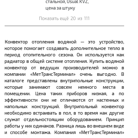
стальной, Usual KVZ,
цена за штуку
Показать ещё
20
из
111
Конвектор отопления водяной — это устройство,
которое помогает создавать дополнительное тепло в
период отопительного сезона. Он используется как
радиатор в общей системе отопления. Купить водяной
конвектор от ведущих производителей можно в
компании «МетТрансТерминал» очень выгодно. В
каталоге представлены внутрипольные конструкции,
которые занимают совсем немного места в
помещении. Цена таких приборов низкая, а по
эффективности они не отличаются от настенных и
напольных конструкций. Внутрипольный конвектор
необходимо встраивать в пол, в то время как другие
служат отдельностоящим оборудованием. Принцип
работы у них одинаков. Разница лишь во внешнем виде
и способе монтажа. Компания «МетТрансТерминал»