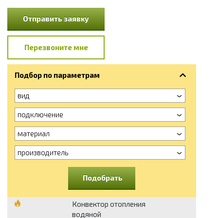
Отправить заявку
Перезвоните мне
Подбор по параметрам
вид
подключение
материал
производитель
Подобрать
Конвектор отопления
водяной