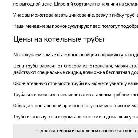
по выгодной цене. Широкий сортамент в наличии на складе
У нас вы можете заказать цинкование, резку и гибку труб,
Наши менеджеры проконсультируют вас, помогут подобра
Цены на котельные трубы
Мы закупаем самые выгодные позиции напрямую у заводов
Цена трубы зависит от способа изготовления, марки ста
действуют специальные скидки, возможна бесплатная дос
Окончательную стоимость трубы вы можете узнать у наших 
Труба котельная изготавливается из стальных трубных з
Обладает повышенной прочностью, устойчивостью к меха
Трубы используются в промышленности и в домашних уст
для настенных и напольных газовых котлов о