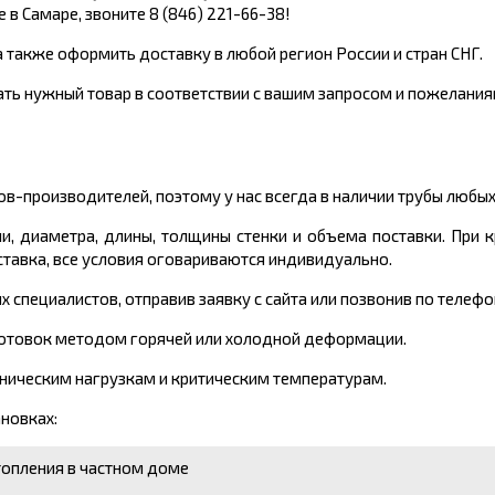
 в Самаре, звоните 8 (846) 221-66-38!
 а также оформить доставку в любой регион России и стран СНГ.
ть нужный товар в соответствии с вашим запросом и пожелания
-производителей, поэтому у нас всегда в наличии трубы любых
ли, диаметра, длины, толщины стенки и объема поставки. При
тавка, все условия оговариваются индивидуально.
специалистов, отправив заявку с сайта или позвонив по телефон
аготовок методом горячей или холодной деформации.
ническим нагрузкам и критическим температурам.
ановках:
топления в частном доме