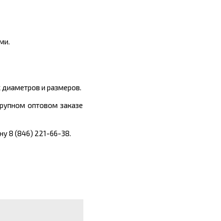
ми.
 диаметров и размеров.
 крупном оптовом заказе
у 8 (846) 221-66-38.