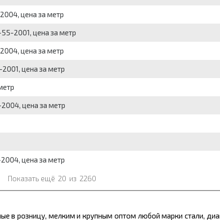
-2004, цена за метр
-55-2001, цена за метр
-2004, цена за метр
-2001, цена за метр
метр
-2004, цена за метр
-2004, цена за метр
Показать ещё
20
из
2260
ые в розницу, мелким и крупным оптом любой марки стали, ди