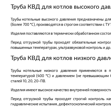
Труба КВД для котлов высокого да
Трубы котельные высокого давления предназначены для
(более 700 °С), производятся в строгом соответствии с ТУ
Изделия поставляются в термически обработанном состоя
Перед отгрузкой трубы проходят обязательные контрол
повышенных температурах, ультразвуковой контроль и др
Труба КВД для котлов низкого дав
Трубы котельные низкого давления применяются в па
температурой (400 °С) и давлением (не превышающим 6
сталей 10, 20, 20-ПВ.
Изделия имеют высокое качество внутренней поверхности
Перед отгрузкой трубы проходят строгий контроль кач
гидравлические испытания, дефектоскопический контроль