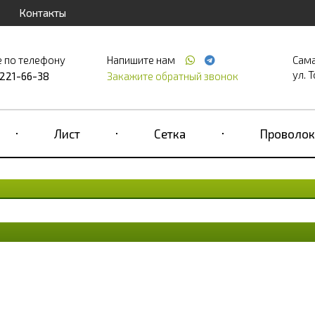
Контакты
е по телефону
Напишите нам
Сам
ул. Т
 221-66-38
Закажите обратный звонок
Лист
Сетка
Проволок