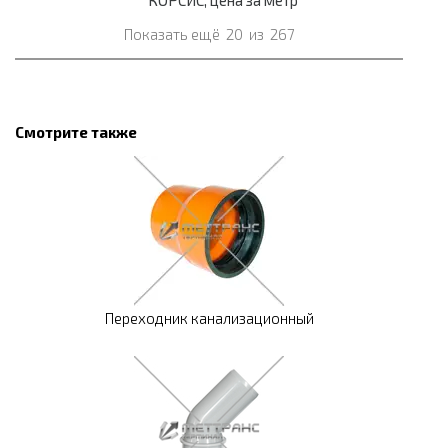
КОРСИС, цена за метр
Показать ещё
20
из
267
Смотрите также
Переходник канализационный