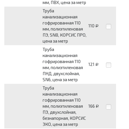
мм, ПВХ, цена за метр
Труба
канализационная
гофрированная 110
110
Р
мм, полиэтиленовая
ПЭ, SN8, КОРСИС ПРО,
цена за метр
Труба
канализационная
гофрированная 110
121
Р
мм, полиэтиленовая
ПНД, двухслойная,
SN6, цена за метр
Труба
канализационная
гофрированная 110
мм, полиэтиленовая
166
Р
ПЭ, двухслойная,
безнапорная, КОРСИС
ЭКО, цена за метр