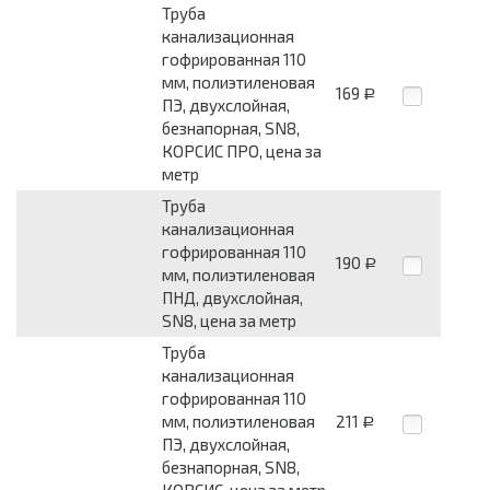
Труба
канализационная
гофрированная 110
мм, полиэтиленовая
169
Р
ПЭ, двухслойная,
безнапорная, SN8,
КОРСИС ПРО, цена за
метр
Труба
канализационная
гофрированная 110
190
Р
мм, полиэтиленовая
ПНД, двухслойная,
SN8, цена за метр
Труба
канализационная
гофрированная 110
мм, полиэтиленовая
211
Р
ПЭ, двухслойная,
безнапорная, SN8,