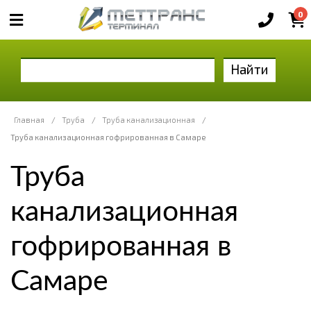
0
Найти
Главная
/
Труба
/
Труба канализационная
/
Труба канализационная гофрированная в Самаре
Труба
канализационная
гофрированная в
Самаре