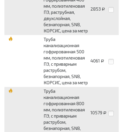
мм, полиэтиленовая
2853
Р
ПЭ, раструбная,
двухслойная,
безнапорная, SN8,
КОРСИС, цена за метр
Труба
канализационная
гофрированная 500
мм, полиэтиленовая
4061
Р
ПЭ, с приварным
раструбом,
безнапорная, SN8,
КОРСИС, цена за метр
Труба
канализационная
гофрированная 800
мм, полиэтиленовая
10579
Р
ПЭ, с приварным
раструбом,
безнапорная, SN8,