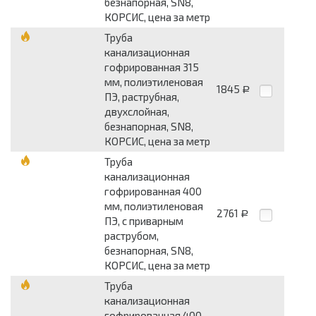
безнапорная, SN8,
КОРСИС, цена за метр
Труба
канализационная
гофрированная 315
мм, полиэтиленовая
1845
Р
ПЭ, раструбная,
двухслойная,
безнапорная, SN8,
КОРСИС, цена за метр
Труба
канализационная
гофрированная 400
мм, полиэтиленовая
2761
Р
ПЭ, с приварным
раструбом,
безнапорная, SN8,
КОРСИС, цена за метр
Труба
канализационная
гофрированная 400