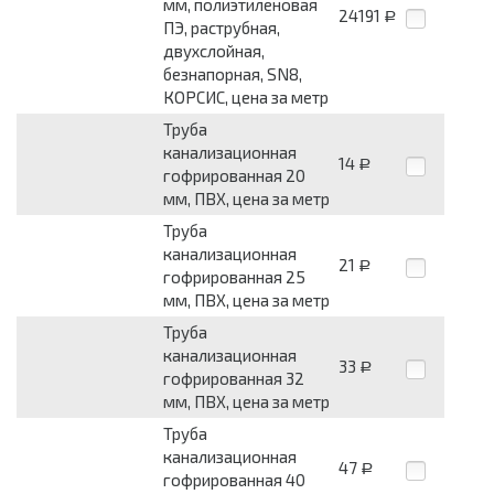
мм, полиэтиленовая
24191
Р
ПЭ, раструбная,
двухслойная,
безнапорная, SN8,
КОРСИС, цена за метр
Труба
канализационная
14
Р
гофрированная 20
мм, ПВХ, цена за метр
Труба
канализационная
21
Р
гофрированная 25
мм, ПВХ, цена за метр
Труба
канализационная
33
Р
гофрированная 32
мм, ПВХ, цена за метр
Труба
канализационная
47
Р
гофрированная 40