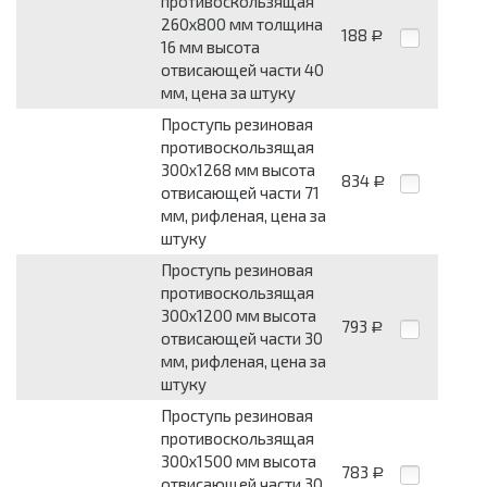
противоскользящая
260x800 мм толщина
188
Р
16 мм высота
отвисающей части 40
мм, цена за штуку
Проступь резиновая
противоскользящая
300x1268 мм высота
834
Р
отвисающей части 71
мм, рифленая, цена за
штуку
Проступь резиновая
противоскользящая
300x1200 мм высота
793
Р
отвисающей части 30
мм, рифленая, цена за
штуку
Проступь резиновая
противоскользящая
300x1500 мм высота
783
Р
отвисающей части 30