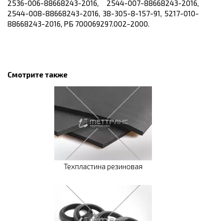
2536-006-88668243-2016, 2544-007-88668243-2016,
2544-008-88668243-2016, 38-305-8-157-91, 5217-010-
88668243-2016, РБ 700069297.002-2000.
Смотрите также
Техпластина резиновая