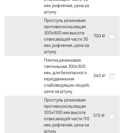
мм, рифленая, цена за
штуку
Проступь резиновая
противоскользящая
300x900 мм высота
700
Р
отвисающей части 30
мм, рифленая, цена за
штуку
Плитка резиновая
тактильная 300x300
мм, для безопасного
340
Р
передвижения
слабовидящих людей,
цена за штуку
Проступь резиновая
противоскользящая
305x1100 мм высота
515
Р
отвисающей части 110
мм, рифленая, цена за
штуку