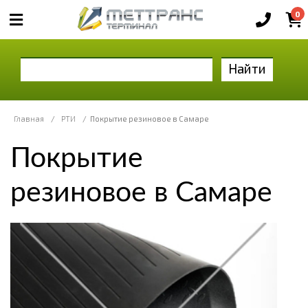
0
Найти
Главная
/
РТИ
/
Покрытие резиновое в Самаре
Покрытие
резиновое в Самаре