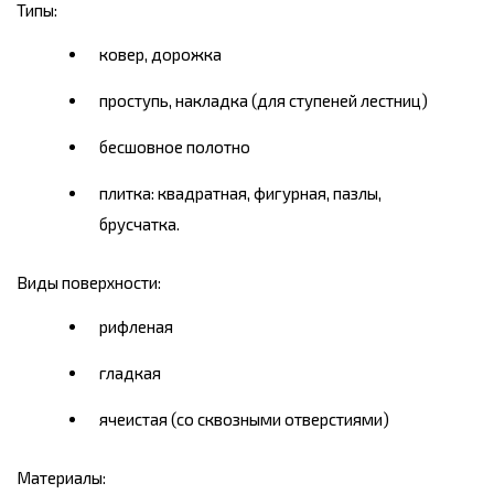
Типы:
ковер, дорожка
проступь, накладка (для ступеней лестниц)
бесшовное полотно
плитка: квадратная, фигурная, пазлы,
брусчатка.
Виды поверхности:
рифленая
гладкая
ячеистая (со сквозными отверстиями)
Материалы: