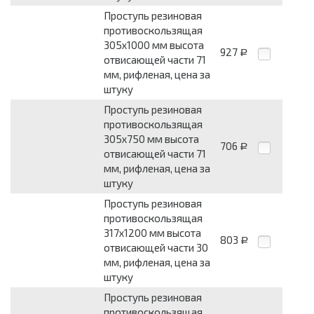
Проступь резиновая
противоскользящая
305x1000 мм высота
927
Р
отвисающей части 71
мм, рифленая, цена за
штуку
Проступь резиновая
противоскользящая
305x750 мм высота
706
Р
отвисающей части 71
мм, рифленая, цена за
штуку
Проступь резиновая
противоскользящая
317x1200 мм высота
803
Р
отвисающей части 30
мм, рифленая, цена за
штуку
Проступь резиновая
противоскользящая