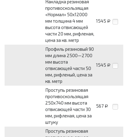
Накладка резиновая
противоскользящая
«Нормал» 50x12000
мм толщина 4 мм
1545
Р
высота отвисающей
части 20 мм, рифленая,
цена за кв. метр
Профиль резиновый 90
мм длина 2500—2700
мм высота
1545
Р
отвисающей части 50
мм, рифленый, цена за
кв. метр
Проступь резиновая
противоскользящая
250x740 мм высота
567
Р
отвисающей части 30
мм, рифленая, цена за
штуку
Проступь резиновая