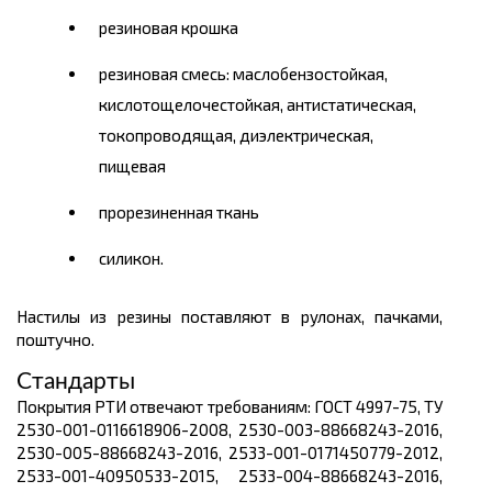
резиновая крошка
резиновая смесь: маслобензостойкая,
кислотощелочестойкая, антистатическая,
токопроводящая, диэлектрическая,
пищевая
прорезиненная ткань
силикон.
Настилы из резины поставляют в рулонах, пачками,
поштучно.
Стандарты
Покрытия РТИ отвечают требованиям: ГОСТ 4997-75, ТУ
2530-001-0116618906-2008, 2530-003-88668243-2016,
2530-005-88668243-2016, 2533-001-0171450779-2012,
2533-001-40950533-2015, 2533-004-88668243-2016,