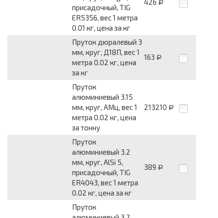
426
Р
присадочный, TIG
ER5356, вес 1 метра
0.01 кг, цена за кг
Пруток дюралевый 3
мм, круг, Д18П, вес 1
163
Р
метра 0.02 кг, цена
за кг
Пруток
алюминиевый 3.15
мм, круг, АМц, вес 1
213210
Р
метра 0.02 кг, цена
за тонну
Пруток
алюминиевый 3.2
мм, круг, AlSi 5,
389
Р
присадочный, TIG
ER4043, вес 1 метра
0.02 кг, цена за кг
Пруток
алюминиевый 3.2