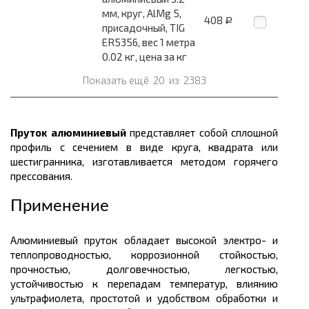
мм, круг, AlMg 5,
408
Р
присадочный, TIG
ER5356, вес 1 метра
0.02 кг, цена за кг
Показать ещё
20
из
2383
Пруток алюминиевый
представляет собой сплошной
профиль с сечением в виде круга, квадрата или
шестигранника, изготавливается методом горячего
прессования.
Применение
Алюминиевый пруток обладает высокой электро- и
теплопроводностью, коррозионной стойкостью,
прочностью, долговечностью, легкостью,
устойчивостью к перепадам температур, влиянию
ультрафиолета, простотой и удобством обработки и