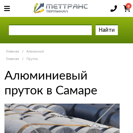
0
Найти
Главная
/
Алюминий
Главная
/
Пруток
Алюминиевый
пруток в Самаре