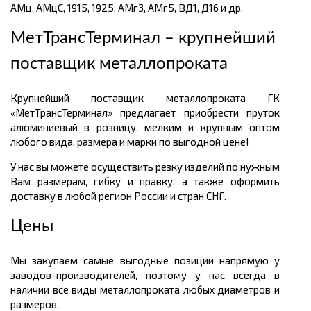
АМц, АМцС, 1915, 1925, АМг3, АМг5, ВД1, Д16 и др.
МетТрансТерминал – крупнейший
поставщик металлопроката
Крупнейший поставщик металлопроката ГК
«МетТрансТерминал» предлагает приобрести пруток
алюминиевый в розницу, мелким и крупным оптом
любого вида, размера и марки по выгодной цене!
У нас вы можете осуществить резку изделий по нужным
Вам размерам, гибку и правку, а также оформить
доставку в любой регион России и стран СНГ.
Цены
Мы закупаем самые выгодные позиции напрямую у
заводов-производителей, поэтому у нас всегда в
наличии все виды металлопроката любых диаметров и
размеров.