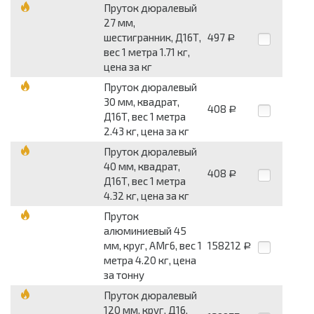
Пруток дюралевый
27 мм,
шестигранник, Д16Т,
497
Р
вес 1 метра 1.71 кг,
цена за кг
Пруток дюралевый
30 мм, квадрат,
408
Р
Д16Т, вес 1 метра
2.43 кг, цена за кг
Пруток дюралевый
40 мм, квадрат,
408
Р
Д16Т, вес 1 метра
4.32 кг, цена за кг
Пруток
алюминиевый 45
мм, круг, АМг6, вес 1
158212
Р
метра 4.20 кг, цена
за тонну
Пруток дюралевый
120 мм, круг, Д16,