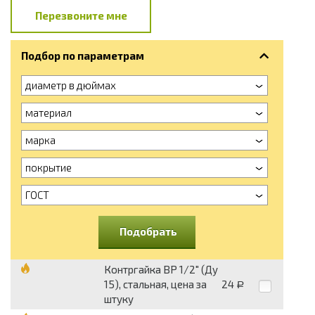
Перезвоните мне
Подбор по параметрам
диаметр в дюймах
материал
марка
покрытие
ГОСТ
Подобрать
Контргайка ВР 1/2" (Ду
15), стальная, цена за
24
Р
штуку