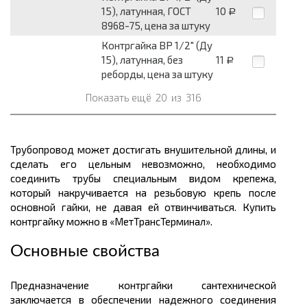
15), латунная, ГОСТ
10
Р
8968-75, цена за штуку
Контргайка ВР 1/2" (Ду
15), латунная, без
11
Р
реборды, цена за штуку
Показать ещё
20
из
316
Трубопровод может достигать внушительной длины, и
сделать его цельным невозможно, необходимо
соединить трубы специальным видом крепежа,
который накручивается на резьбовую крепь после
основной гайки, не давая ей отвинчиваться. Купить
контргайку можно в «МетТрансТерминал».
Основные свойства
Предназначение контргайки сантехнической
заключается в обеспечении надежного соединения