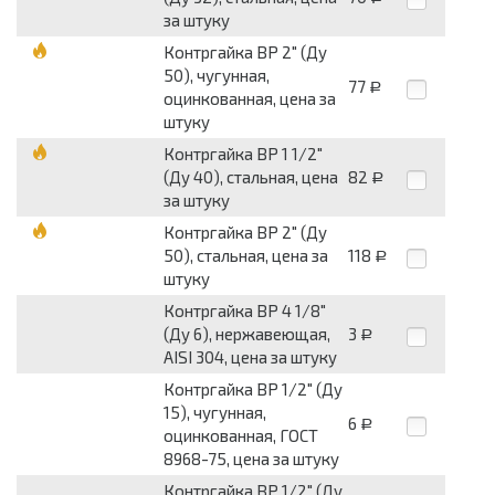
за штуку
Контргайка ВР 2" (Ду
50), чугунная,
77
Р
оцинкованная, цена за
штуку
Контргайка ВР 1 1/2"
(Ду 40), стальная, цена
82
Р
за штуку
Контргайка ВР 2" (Ду
50), стальная, цена за
118
Р
штуку
Контргайка ВР 4 1/8"
(Ду 6), нержавеющая,
3
Р
AISI 304, цена за штуку
Контргайка ВР 1/2" (Ду
15), чугунная,
6
Р
оцинкованная, ГОСТ
8968-75, цена за штуку
Контргайка ВР 1/2" (Ду