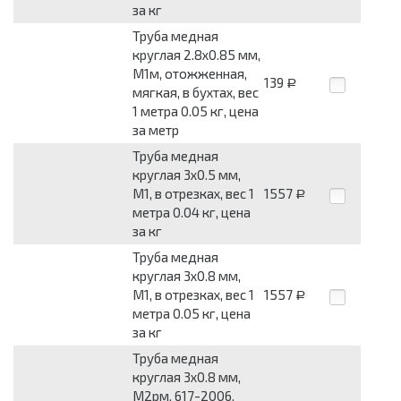
за кг
Труба медная
круглая 2.8x0.85 мм,
М1м, отожженная,
139
Р
мягкая, в бухтах, вес
1 метра 0.05 кг, цена
за метр
Труба медная
круглая 3x0.5 мм,
М1, в отрезках, вес 1
1557
Р
метра 0.04 кг, цена
за кг
Труба медная
круглая 3x0.8 мм,
М1, в отрезках, вес 1
1557
Р
метра 0.05 кг, цена
за кг
Труба медная
круглая 3x0.8 мм,
М2рм, 617-2006,