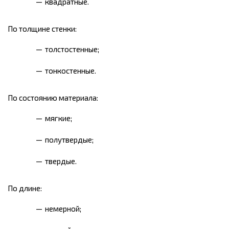
квадратные.
По толщине стенки:
толстостенные;
тонкостенные.
По состоянию материала:
мягкие;
полутвердые;
твердые.
По длине:
немерной;