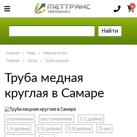
0
Найти
Главная
/
Медь
/
Медные трубы
Главная
/
Труба
/
Труба круглая
Труба медная
круглая в Самаре
отожженная
неотожженная
1/2 дюйма
1/4 дюйма
3/8 дюйма
5/8 дюйма
15 мм