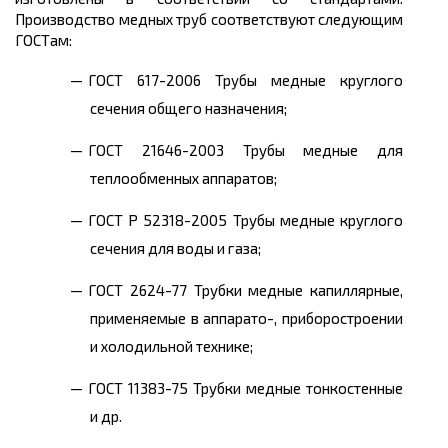
Производство медных труб соответствуют следующим
ГОСТам:
ГОСТ 617-2006 Трубы медные круглого
сечения общего назначения;
ГОСТ 21646-2003 Трубы медные для
теплообменных аппаратов;
ГОСТ Р 52318-2005 Трубы медные круглого
сечения для воды и газа;
ГОСТ 2624-77 Трубки медные капиллярные,
применяемые в аппарато-, приборостроении
и холодильной технике;
ГОСТ 11383-75 Трубки медные тонкостенные
и др.