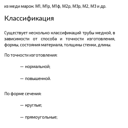
из меди марок: М1, М1р, М1ф, М2р, М3р, М2, М3 и др.
Классификация
Существует несколько классификаций трубы медной, в
зависимости от способа и точности изготовления,
формы, состояния материала, толщины стенки, длины.
По точности изготовления:
нормальной;
повышенной.
По форме сечения:
круглые;
прямоугольные;