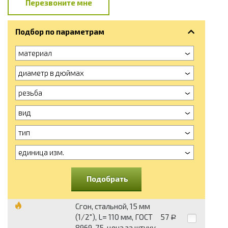
Перезвоните мне
Подбор по параметрам
материал
диаметр в дюймах
резьба
вид
тип
единица изм.
Подобрать
Сгон, стальной, 15 мм
(1/2"), L= 110 мм, ГОСТ
57
Р
8969-75, цена за штуку