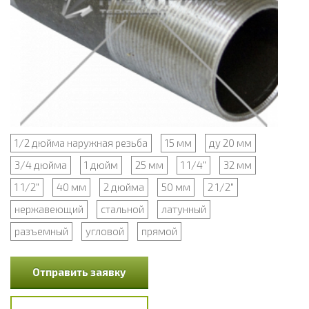
1/2 дюйма наружная резьба
15 мм
ду 20 мм
3/4 дюйма
1 дюйм
25 мм
1 1/4"
32 мм
1 1/2"
40 мм
2 дюйма
50 мм
2 1/2"
нержавеющий
стальной
латунный
разъемный
угловой
прямой
Отправить заявку