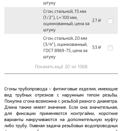
штуку
Сгон, стальной, 15 мм
(1/2"), L= 100 мм,
27
Р
оцинкованный, цена за
штуку
Сгон, стальной, 20 мм
(3/4"), оцинкованный,
53
Р
ГОСТ 8969-75, цена за
штуку
Показать ещё
20
из
1068
Сгоны трубопровода – фитинговые изделия, имеющие
вид трубных отрезков с наружным типом резьбы.
Покупка сгона возможна с резьбой разного диаметра.
Длина также имеет значение. Если она значительная,
для фиксации применяются контргайки, короткие
варианты накручиваются на дополнительную муфту
либо трубу. Главная задача резьбовых водопроводных