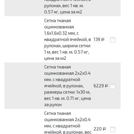
рулонах, вес 1 кв. м.
0.57 кг, цена за м2
Сетка тканая
оцинкованная
1.6x1.6x0.32 мм, c
квадратной ячейкой, в
139
Р
рулонах, ширина сетки:
1 м, вес 1 кв. м. 0.57 кг,
цена за м2
Сетка тканая
оцинкованная 2x2x0.4
мм, с квадратной
ячейкой, в рулонах,
6229
Р
размеры сетки: 1x30 м,
вес 1 кв. м. 0.71 кг, цена
за рулон
Сетка тканая
оцинкованная 2x2x0.4
мм, c квадратной
220
Р
ячейкой, в рулонах, вес