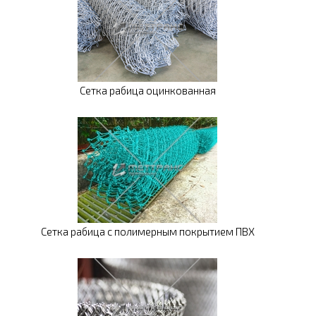
Сетка рабица оцинкованная
Сетка рабица с полимерным покрытием ПВХ