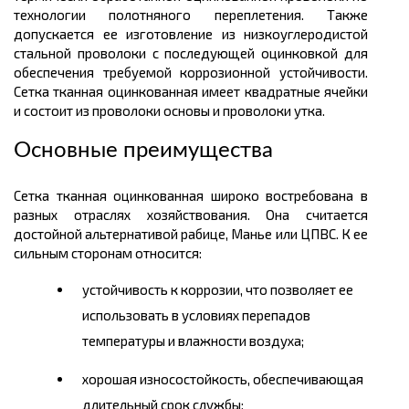
технологии полотняного переплетения. Также
допускается ее изготовление из низкоуглеродистой
стальной проволоки с последующей оцинковкой для
обеспечения требуемой коррозионной устойчивости.
Сетка тканная оцинкованная имеет квадратные ячейки
и состоит из проволоки основы и проволоки утка.
Основные преимущества
Сетка тканная оцинкованная широко востребована в
разных отраслях хозяйствования. Она считается
достойной альтернативой рабице, Манье или ЦПВС. К ее
сильным сторонам относится:
устойчивость к коррозии, что позволяет ее
использовать в условиях перепадов
температуры и влажности воздуха;
хорошая износостойкость, обеспечивающая
длительный срок службы;