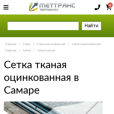
0
Найти
Главная
/
Сталь
/
Сталь оцинкованная
/
Сетка оцинкованная
Главная
/
Сетка
/
Сетка тканая
Сетка тканая
оцинкованная в
Самаре