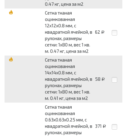
0.47 кг, цена за м2
Сетка тканая
оцинкованная
12x12x0.8 мм, c
квадратной ячейкой, в
62
Р
рулонах, размеры
сетки: 1x80 м, вес 1 кв.
м. 0.47 кг, цена за м2
Сетка тканая
оцинкованная
14x14x0.8 мм, c
квадратной ячейкой, в
58
Р
рулонах, размеры
сетки: 1x80 м, вес 1 кв.
м. 0.41 кг, цена за м2
Сетка тканая
оцинкованная
0.63x0.63x0.25 мм, c
квадратной ячейкой, в
371
Р
рулонах, размеры