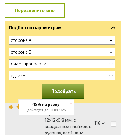
Перезвоните мне
Подбор по параметрам
сторона А
сторона Б
диам. проволоки
ед. изм.
Подобрать
-15% на резку
Сетка тканая
действует до 08.08.2026
оцинкованная
12x12x0.8 мм, c
116
Р
квадратной ячейкой, в
рулонах, вес 1 кв. м.